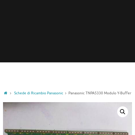
Home
Schede di Ricambio Panasonic
Panasonic TNPA5330 Modulo Y-Buffer