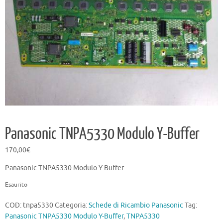
Panasonic TNPA5330 Modulo Y-Buffer
170,00
€
Panasonic TNPA5330 Modulo Y-Buffer
Esaurito
COD:
tnpa5330
Categoria:
Schede di Ricambio Panasonic
Tag:
Panasonic TNPA5330 Modulo Y-Buffer
,
TNPA5330