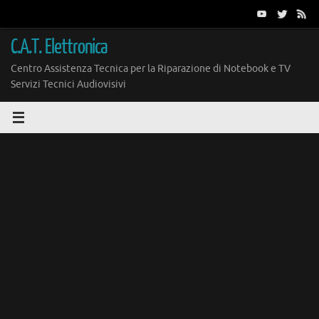
Vai
al
contenuto
C.A.T. Elettronica
Centro Assistenza Tecnica per la Riparazione di Notebook e TV
Servizi Tecnici Audiovisivi