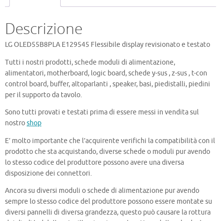
Descrizione
LG OLED55B8PLA E129545 Flessibile display revisionato e testato
Tutti i nostri prodotti, schede moduli di alimentazione,
alimentatori, motherboard, logic board, schede y-sus , z-sus , t-con
control board, buffer, altoparlanti , speaker, basi, piedistalli, piedini
per il supporto da tavolo.
Sono tutti provati e testati prima di essere messi in vendita sul
nostro
shop
E’ molto importante che l’acquirente verifichi la compatibilità con il
prodotto che sta acquistando, diverse schede o moduli pur avendo
lo stesso codice del produttore possono avere una diversa
disposizione dei connettori.
Ancora su diversi moduli o schede di alimentazione pur avendo
sempre lo stesso codice del produttore possono essere montate su
diversi pannelli di diversa grandezza, questo può causare la rottura