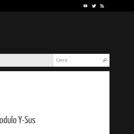
Cerca:
Cerca
odulo Y-Sus