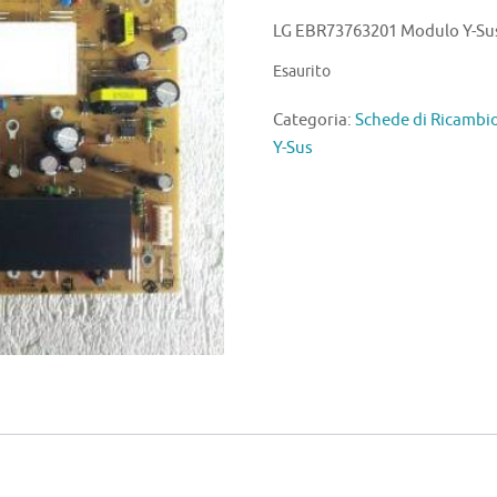
LG EBR73763201 Modulo Y-Su
Esaurito
Categoria:
Schede di Ricambi
Y-Sus