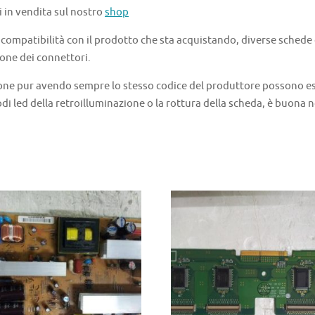
i in vendita sul nostro
shop
a compatibilità con il prodotto che sta acquistando, diverse schede
one dei connettori.
one pur avendo sempre lo stesso codice del produttore possono ess
di led della retroilluminazione o la rottura della scheda, è buona