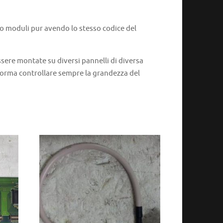
 o moduli pur avendo lo stesso codice del
ere montate su diversi pannelli di diversa
 norma controllare sempre la grandezza del