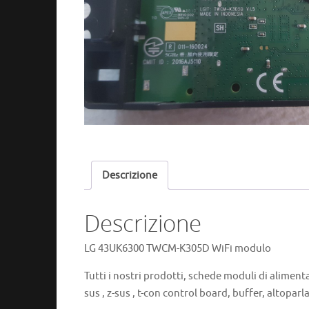
Descrizione
Descrizione
LG 43UK6300 TWCM-K305D WiFi modulo
Tutti i nostri prodotti, schede moduli di alimenta
sus , z-sus , t-con control board, buffer, altoparla