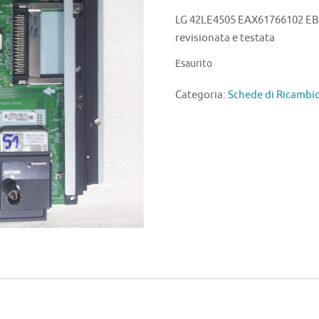
LG 42LE4505 EAX61766102 EB
revisionata e testata
Esaurito
Categoria:
Schede di Ricambi