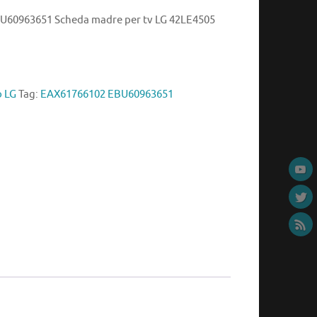
U60963651 Scheda madre per tv LG 42LE4505
o LG
Tag:
EAX61766102 EBU60963651