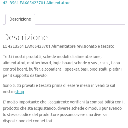
Alimentatore
42LB561 EAX65423701 Alimentatore
quantità
Descrizione
Descrizione
LG 42LB561 EAX65423701 Alimentatore revisionato e testato
Tutti i nostri prodotti, schede moduli di alimentazione,
alimentatori, motherboard, logic board, schede y-sus , z-sus , t-con
control board, buffer, altoparlanti , speaker, basi, piedistalli, piedini
per il supporto da tavolo.
Sono tutti provati e testati prima di essere messi in vendita sul
nostro
shop
E’ molto importante che l’acquirente verifichi la compatibilità con il
prodotto che sta acquistando, diverse schede o moduli pur avendo
lo stesso codice del produttore possono avere una diversa
disposizione dei connettori.