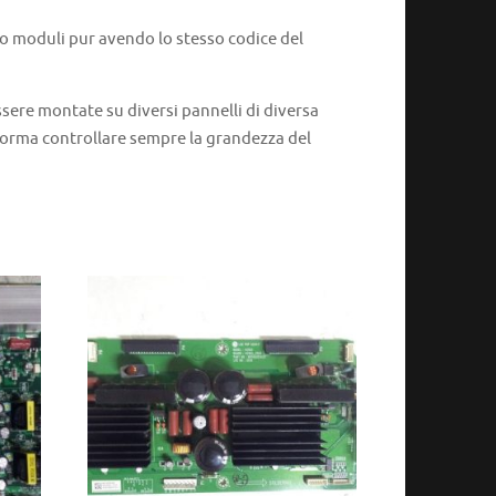
 o moduli pur avendo lo stesso codice del
ere montate su diversi pannelli di diversa
 norma controllare sempre la grandezza del