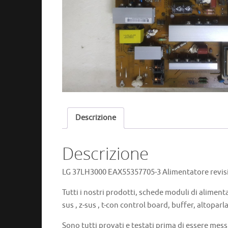
Descrizione
Descrizione
LG 37LH3000 EAX55357705-3 Alimentatore revisi
Tutti i nostri prodotti, schede moduli di alimenta
sus , z-sus , t-con control board, buffer, altoparla
Sono tutti provati e testati prima di essere mess