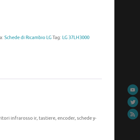
a:
Schede di Ricambio LG
Tag:
LG 37LH3000
itori infrarosso ir, tastiere, encoder, schede y-