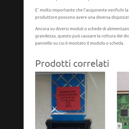
E’ molto importante che l’acquirente verifichi l
produttore possono avere una diversa disposizi
Ancora su diversi moduli o schede di alimentazi
grandezza, questo può causare la rottura dei dio
pannello su cui è montato il modulo o scheda.
Prodotti correlati