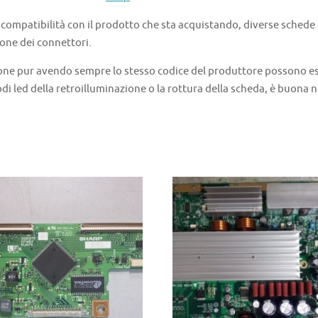
a compatibilità con il prodotto che sta acquistando, diverse schede
one dei connettori.
one pur avendo sempre lo stesso codice del produttore possono ess
di led della retroilluminazione o la rottura della scheda, è buona