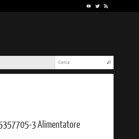
Cerca:
Cerca
5357705-3 Alimentatore