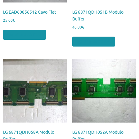
LG EAD60856512 Cavo Flat
LG 6871QDH051B Modulo
Buffer
25,00
€
40,00
€
Aggiungi al carrello
Aggiungi al carrello
LG 6871QDH058A Modulo
LG 6871QDH052A Modulo