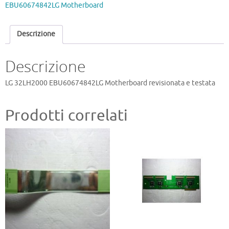
EBU60674842LG Motherboard
Descrizione
Descrizione
LG 32LH2000 EBU60674842LG Motherboard revisionata e testata
Prodotti correlati