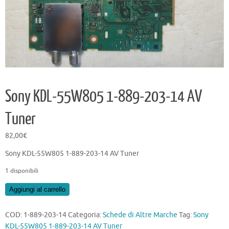
Sony KDL-55W805 1-889-203-14 AV
Tuner
82,00
€
Sony KDL-55W805 1-889-203-14 AV Tuner
1 disponibili
Sony
Aggiungi al carrello
KDL-
55W805
COD:
1-889-203-14
Categoria:
Schede di Altre Marche
Tag:
Sony
1-
KDL-55W805 1-889-203-14 AV Tuner