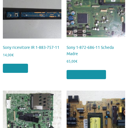
Sony ricevitore IR 1-883-757-11
Sony 1-872-686-11 Scheda
Madre
14,00
€
65,00
€
Leggi tutto
Aggiungi al carrello