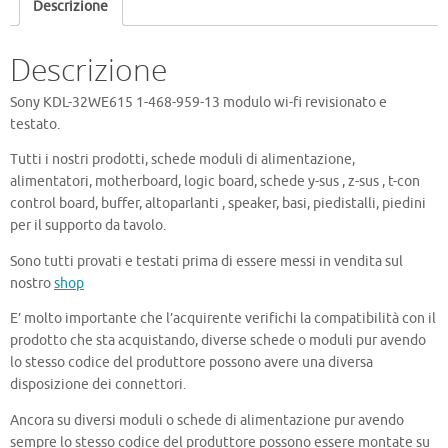
Descrizione
13
quantità
Descrizione
Sony KDL-32WE615 1-468-959-13 modulo wi-fi revisionato e
testato.
Tutti i nostri prodotti, schede moduli di alimentazione,
alimentatori, motherboard, logic board, schede y-sus , z-sus , t-con
control board, buffer, altoparlanti , speaker, basi, piedistalli, piedini
per il supporto da tavolo.
Sono tutti provati e testati prima di essere messi in vendita sul
nostro
shop
E’ molto importante che l’acquirente verifichi la compatibilità con il
prodotto che sta acquistando, diverse schede o moduli pur avendo
lo stesso codice del produttore possono avere una diversa
disposizione dei connettori.
Ancora su diversi moduli o schede di alimentazione pur avendo
sempre lo stesso codice del produttore possono essere montate su