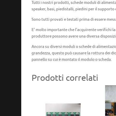
Tutti i nostri prodotti, schede moduli di aliment
speaker, basi, piedistalli, piedini per il supporto
Sono tutti provati e testati prima di essere mess
E’ molto importante che l’acquirente verifichi l
produttore possono avere una diversa disposizi
Ancora su diversi moduli o schede di alimentazi
grandezza, questo può causare la rottura dei dio
pannello su cui è montato il modulo o scheda.
Prodotti correlati