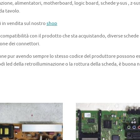
azione, alimentatori, motherboard, logic board, schede y-sus , z-sus 
 da tavolo.
i in vendita sul nostro
shop
a compatibilità con il prodotto che sta acquistando, diverse schede
one dei connettori.
one pur avendo sempre lo stesso codice del produttore possono ess
di led della retroilluminazione o la rottura della scheda, è buona