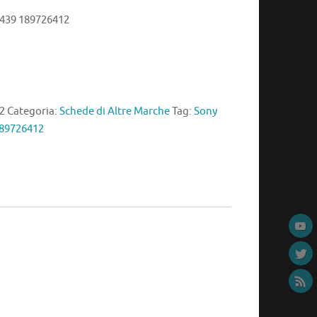
5439 189726412
2
Categoria:
Schede di Altre Marche
Tag:
Sony
189726412