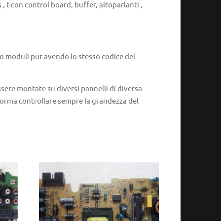
, t-con control board, buffer, altoparlanti ,
 o moduli pur avendo lo stesso codice del
ere montate su diversi pannelli di diversa
 norma controllare sempre la grandezza del