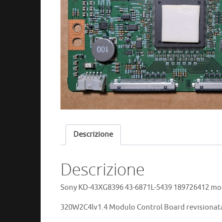
Descrizione
Descrizione
Sony KD-43XG8396 43-6871L-5439 189726412 modu
320W2C4lv1.4 Modulo Control Board revisionata