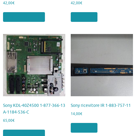
42,00
€
42,00
€
Aggiungi al carrello
Leggi tutto
Sony KDL-40Z4500 1-877-366-13
Sony ricevitore IR 1-883-757-11
A-1184-536-C
14,00
€
65,00
€
Leggi tutto
Aggiungi al carrello