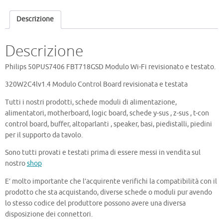
Fi
quantità
Descrizione
Descrizione
Philips 50PUS7406 FBT718GSD Modulo Wi-Fi revisionato e testato.
320W2C4lv1.4 Modulo Control Board revisionata e testata
Tutti i nostri prodotti, schede moduli di alimentazione,
alimentatori, motherboard, logic board, schede y-sus , z-sus , t-con
control board, buffer, altoparlanti , speaker, basi, piedistalli, piedini
per il supporto da tavolo.
Sono tutti provati e testati prima di essere messi in vendita sul
nostro
shop
E’ molto importante che l’acquirente verifichi la compatibilità con il
prodotto che sta acquistando, diverse schede o moduli pur avendo
lo stesso codice del produttore possono avere una diversa
disposizione dei connettori.