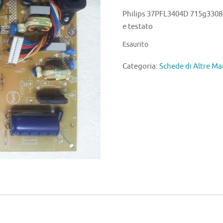
Philips 37PFL3404D 715g3308-
e testato
Esaurito
Categoria:
Schede di Altre Ma