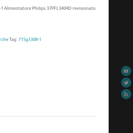
1 Alimentatore Philips 37PFL3404D revisionato
rche
Tag:
715g3308-1