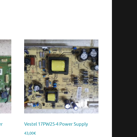
er
Vestel 17PW25-4 Power Supply
43,00
€