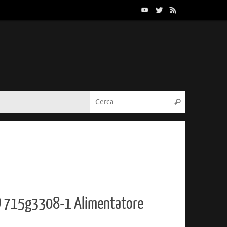
Cerca:
Cerca
D 715g3308-1 Alimentatore