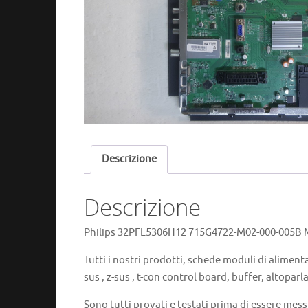
Descrizione
Descrizione
Philips 32PFL5306H12 715G4722-M02-000-005B M
Tutti i nostri prodotti, schede moduli di alimenta
sus , z-sus , t-con control board, buffer, altoparla
Sono tutti provati e testati prima di essere mess