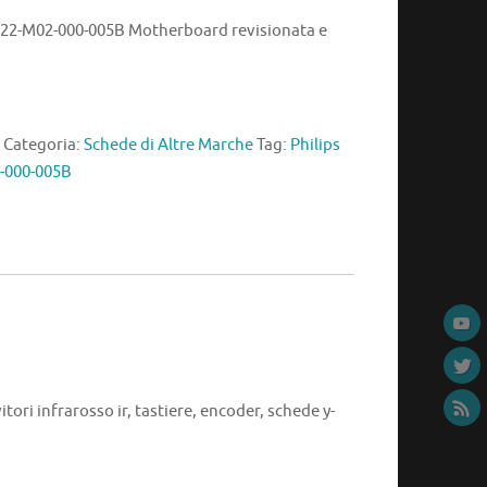
22-M02-000-005B Motherboard revisionata e
Categoria:
Schede di Altre Marche
Tag:
Philips
-000-005B
itori infrarosso ir, tastiere, encoder, schede y-