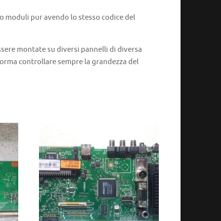
 o moduli pur avendo lo stesso codice del
ere montate su diversi pannelli di diversa
 norma controllare sempre la grandezza del