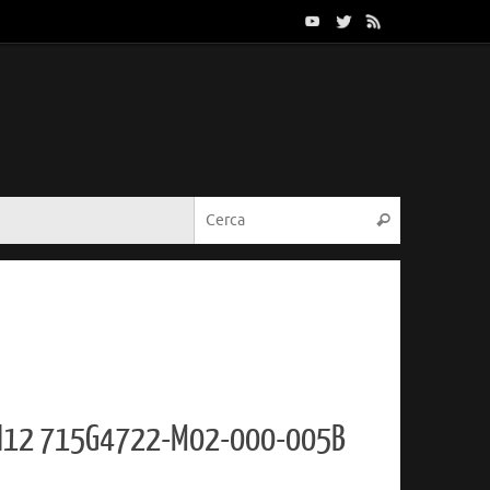
Cerca:
Cerca
6H12 715G4722-M02-000-005B