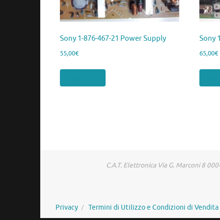
Sony 1-876-467-21 Power Supply
Sony 
55,00
€
65,00
€
Leggi tutto
Aggiu
C.A.T. Elettronica Via G. Marconi 8 
Privacy
Termini di Utilizzo e Condizioni di Vendita