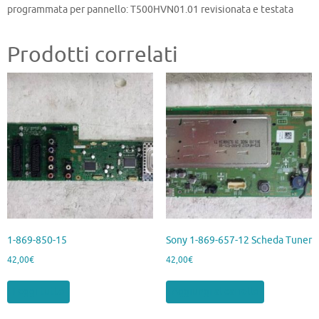
programmata per pannello: T500HVN01.01 revisionata e testata
Prodotti correlati
1-869-850-15
Sony 1-869-657-12 Scheda Tuner
42,00
€
42,00
€
Leggi tutto
Aggiungi al carrello