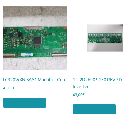
LC320WXN-SAA1 Modulo T-Con
19. 2D26006.170 REV 2D
Inverter
42,00
€
43,00
€
Aggiungi al carrello
Aggiungi al carrello