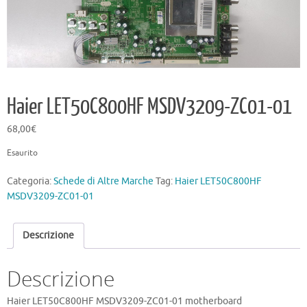
Haier LET50C800HF MSDV3209-ZC01-01
68,00
€
Esaurito
Categoria:
Schede di Altre Marche
Tag:
Haier LET50C800HF
MSDV3209-ZC01-01
Descrizione
Descrizione
Haier LET50C800HF MSDV3209-ZC01-01 motherboard