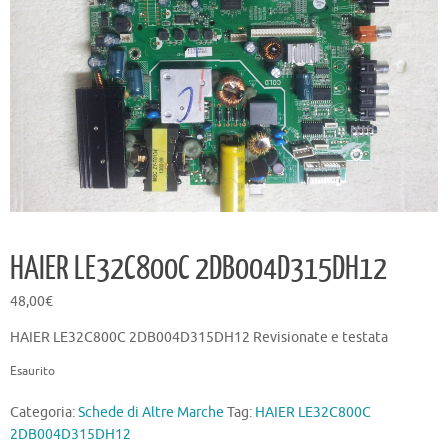
HAIER LE32C800C 2DB004D315DH12
48,00
€
HAIER LE32C800C 2DB004D315DH12 Revisionate e testata
Esaurito
Categoria:
Schede di Altre Marche
Tag:
HAIER LE32C800C
2DB004D315DH12