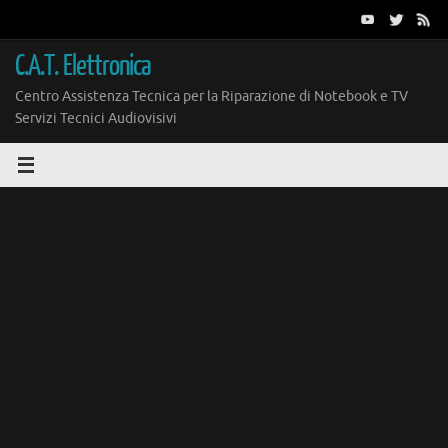
Vai
al
contenuto
C.A.T. Elettronica
Centro Assistenza Tecnica per la Riparazione di Notebook e TV
Servizi Tecnici Audiovisivi