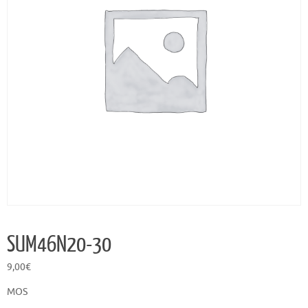
SUM46N20-30
9,00
€
MOS