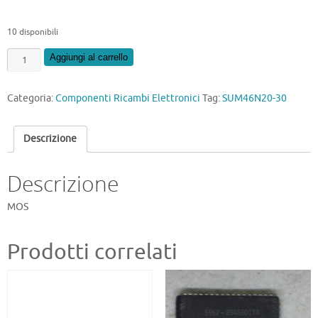
10 disponibili
SUM46N20-
Aggiungi al carrello
30
quantità
Categoria:
Componenti Ricambi Elettronici
Tag:
SUM46N20-30
Descrizione
Descrizione
MOS
Prodotti correlati