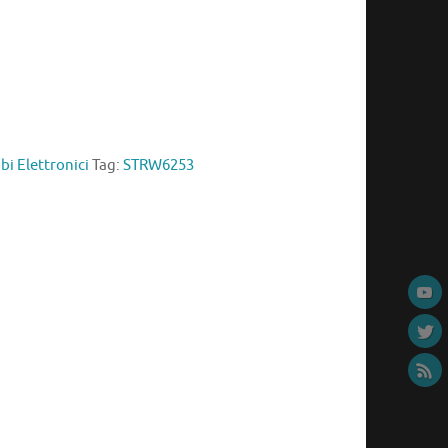
i Elettronici
Tag:
STRW6253