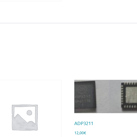
ADP3211
12,00
€