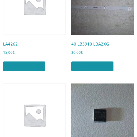
LA4262
40-LB3910-LBA2XG
15,00
€
30,00
€
Aggiungi al carrello
Aggiungi al carrello