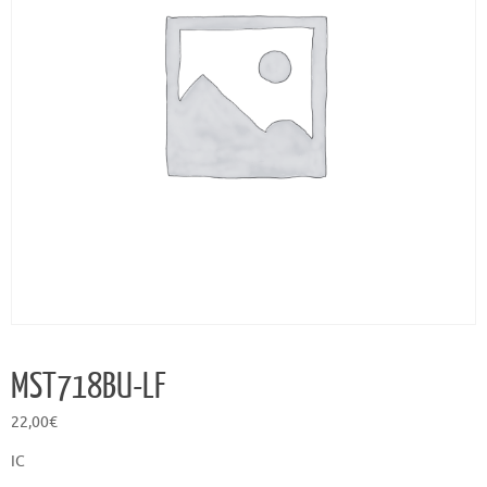
MST718BU-LF
22,00
€
IC