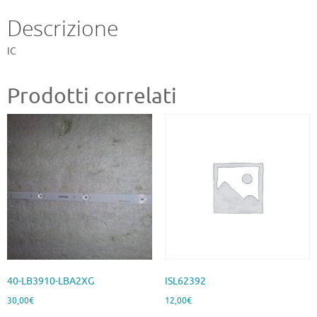
Descrizione
IC
Prodotti correlati
40-LB3910-LBA2XG
ISL62392
30,00
€
12,00
€