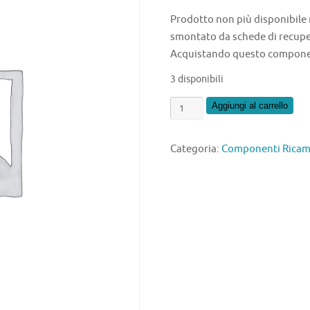
Prodotto non più disponibile
smontato da schede di recupe
Acquistando questo component
3 disponibili
MP7002
Aggiungi al carrello
quantità
Categoria:
Componenti Ricamb