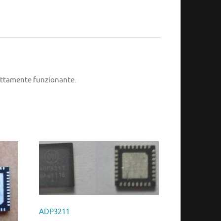
ettamente funzionante.
ADP3211