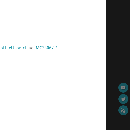
i Elettronici
Tag:
MC33067 P