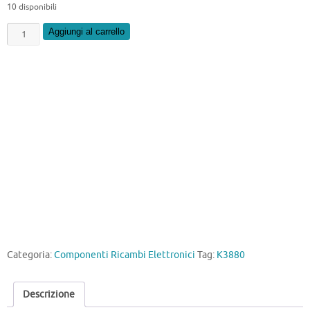
10 disponibili
K3880
Aggiungi al carrello
quantità
Categoria:
Componenti Ricambi Elettronici
Tag:
K3880
Descrizione