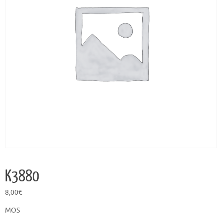
K3880
8,00
€
MOS