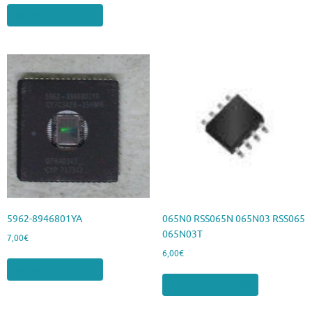
Aggiungi al carrello
5962-8946801YA
065N0 RSS065N 065N03 RSS065
065N03T
7,00
€
6,00
€
Aggiungi al carrello
Aggiungi al carrello