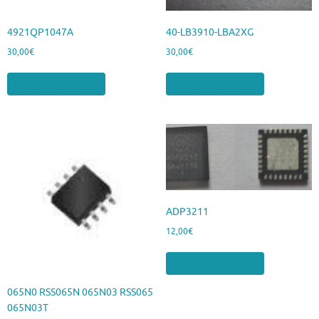
4921QP1047A
40-LB3910-LBA2XG
30,00
€
30,00
€
Aggiungi al carrello
Aggiungi al carrello
ADP3211
12,00
€
Aggiungi al carrello
065N0 RSS065N 065N03 RSS065
065N03T