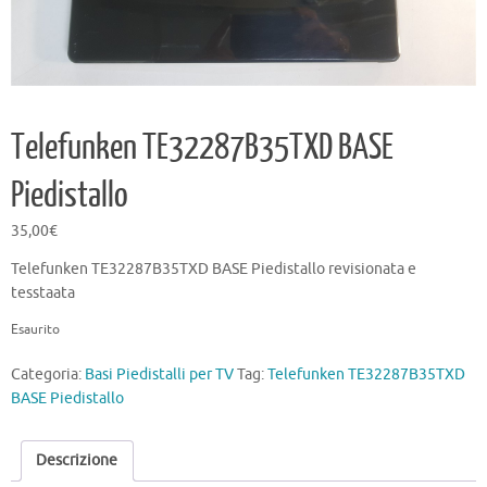
Telefunken TE32287B35TXD BASE
Piedistallo
35,00
€
Telefunken TE32287B35TXD BASE Piedistallo revisionata e
tesstaata
Esaurito
Categoria:
Basi Piedistalli per TV
Tag:
Telefunken TE32287B35TXD
BASE Piedistallo
Descrizione