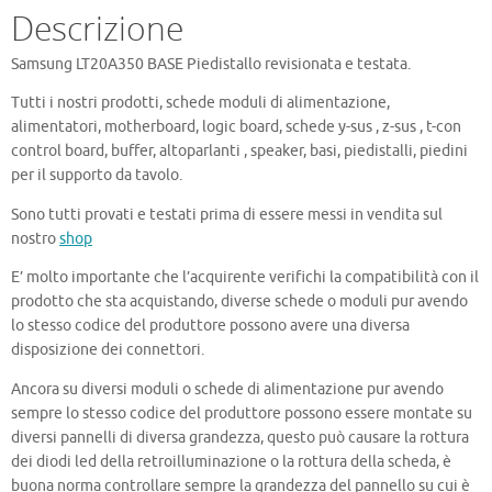
Descrizione
Samsung LT20A350 BASE Piedistallo revisionata e testata.
Tutti i nostri prodotti, schede moduli di alimentazione,
alimentatori, motherboard, logic board, schede y-sus , z-sus , t-con
control board, buffer, altoparlanti , speaker, basi, piedistalli, piedini
per il supporto da tavolo.
Sono tutti provati e testati prima di essere messi in vendita sul
nostro
shop
E’ molto importante che l’acquirente verifichi la compatibilità con il
prodotto che sta acquistando, diverse schede o moduli pur avendo
lo stesso codice del produttore possono avere una diversa
disposizione dei connettori.
Ancora su diversi moduli o schede di alimentazione pur avendo
sempre lo stesso codice del produttore possono essere montate su
diversi pannelli di diversa grandezza, questo può causare la rottura
dei diodi led della retroilluminazione o la rottura della scheda, è
buona norma controllare sempre la grandezza del pannello su cui è