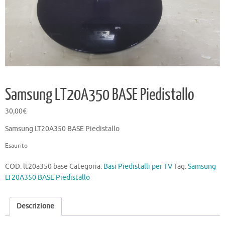
Samsung LT20A350 BASE Piedistallo
30,00
€
Samsung LT20A350 BASE Piedistallo
Esaurito
COD:
lt20a350 base
Categoria:
Basi Piedistalli per TV
Tag:
Samsung
LT20A350 BASE Piedistallo
Descrizione