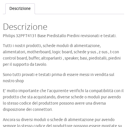
quantità
Descrizione
Descrizione
Philips 32PFT4131 Base Piedistallo Piedini revisionati e testati.
Tutti i nostri prodotti, schede moduli di alimentazione,
alimentatori, motherboard, logic board, schede y-sus , z-sus , t-con
control board, buffer, altoparlanti , speaker, basi, piedistalli, piedini
per il supporto da tavolo.
Sono tutti provati e testati prima di essere messi in vendita sul
nostro shop
E’ molto importante che l’acquirente verifichi la compatibilità con il
prodotto che sta acquistando, diverse schede o moduli pur avendo
lo stesso codice del produttore possono avere una diversa
disposizione dei connettori.
Ancora su diversi moduli o schede di alimentazione pur avendo
sempre lo stesso codice del produttore possono essere montate su