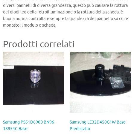
diversi pannelli di diversa grandezza, questo può causare la rottura
dei diodi led della retroilluminazione o la rottura della scheda, è
buona norma controllare sempre la grandezza del pannello su cui è
montato il modulo o scheda.
Prodotti correlati
Samsung PS51D6900 BN96-
Samsung LE32D450G1W Base
18954C Base
Piedistallo