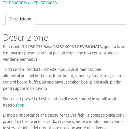
TX-P50C3E Base TBL5ZX0033
Descrizione
Descrizione
Panasonic TX-P50C3E Base TBL5ZX0033 REVISIONATA, questa base
è nuova ma presenta alcuni piccoli segni che non consentono di
venderla per nuova
Tutti i nostri prodotti, schede moduli di alimentazione,
alimentatori, motherboard, logic board, schede y-sus , z-sus , t-con
control board, buffer, altoparlanti , speaker, basi, piedistalli, piedini
per il supporto da tavolo.
Sono tutti provati e testati prima di essere messi in vendita sul
nostro
shop
E’ molto importante che l’acquirente verifichi la compatibilità con il
prodotto che sta acquistando, diverse schede o moduli pur avendo
lo stesso codice del produttore possono avere una diversa