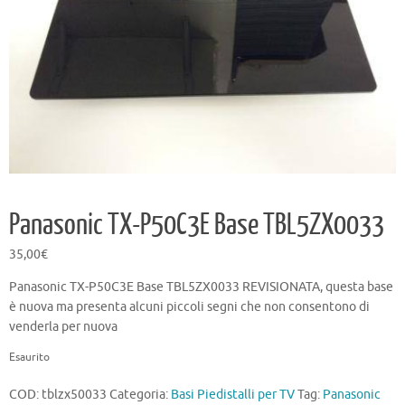
Panasonic TX-P50C3E Base TBL5ZX0033
35,00
€
Panasonic TX-P50C3E Base TBL5ZX0033 REVISIONATA, questa base
è nuova ma presenta alcuni piccoli segni che non consentono di
venderla per nuova
Esaurito
COD:
tblzx50033
Categoria:
Basi Piedistalli per TV
Tag:
Panasonic