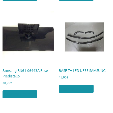
Samsung BN61-06443A Base
BASE TV LED UE55 SAMSUNG
Piedistallo
45,00
€
38,00
€
Aggiungi al carrello
Aggiungi al carrello