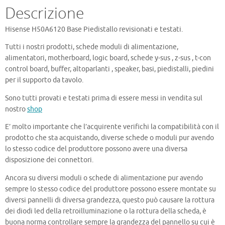
Descrizione
Hisense H50A6120 Base Piedistallo revisionati e testati.
Tutti i nostri prodotti, schede moduli di alimentazione,
alimentatori, motherboard, logic board, schede y-sus , z-sus , t-con
control board, buffer, altoparlanti , speaker, basi, piedistalli, piedini
per il supporto da tavolo.
Sono tutti provati e testati prima di essere messi in vendita sul
nostro
shop
E’ molto importante che l’acquirente verifichi la compatibilità con il
prodotto che sta acquistando, diverse schede o moduli pur avendo
lo stesso codice del produttore possono avere una diversa
disposizione dei connettori.
Ancora su diversi moduli o schede di alimentazione pur avendo
sempre lo stesso codice del produttore possono essere montate su
diversi pannelli di diversa grandezza, questo può causare la rottura
dei diodi led della retroilluminazione o la rottura della scheda, è
buona norma controllare sempre la grandezza del pannello su cui è