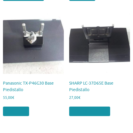
Panasonic TX-P46G30 Base
SHARP LC-37D65E Base
Piedistallo
Piedistallo
55,00
€
27,00
€
Leggi tutto
Aggiungi al carrello