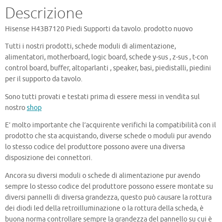
Descrizione
Hisense H43B7120 Piedi Supporti da tavolo. prodotto nuovo
Tutti i nostri prodotti, schede moduli di alimentazione,
alimentatori, motherboard, logic board, schede y-sus , z-sus , t-con
control board, buffer, altoparlanti , speaker, basi, piedistalli, piedini
per il supporto da tavolo.
Sono tutti provati e testati prima di essere messi in vendita sul
nostro
shop
E’ molto importante che l’acquirente verifichi la compatibilità con il
prodotto che sta acquistando, diverse schede o moduli pur avendo
lo stesso codice del produttore possono avere una diversa
disposizione dei connettori.
Ancora su diversi moduli o schede di alimentazione pur avendo
sempre lo stesso codice del produttore possono essere montate su
diversi pannelli di diversa grandezza, questo può causare la rottura
dei diodi led della retroilluminazione o la rottura della scheda, è
buona norma controllare sempre la grandezza del pannello su cui è