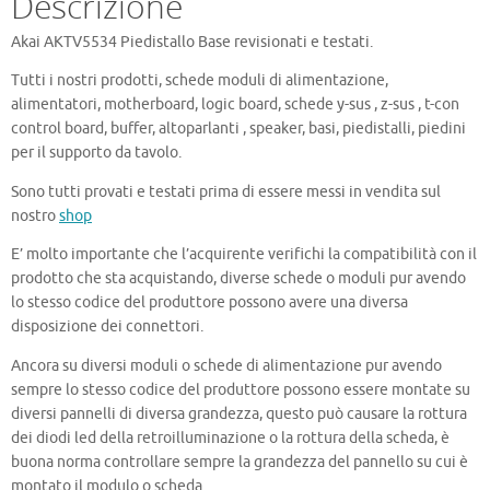
Descrizione
Akai AKTV5534 Piedistallo Base revisionati e testati.
Tutti i nostri prodotti, schede moduli di alimentazione,
alimentatori, motherboard, logic board, schede y-sus , z-sus , t-con
control board, buffer, altoparlanti , speaker, basi, piedistalli, piedini
per il supporto da tavolo.
Sono tutti provati e testati prima di essere messi in vendita sul
nostro
shop
E’ molto importante che l’acquirente verifichi la compatibilità con il
prodotto che sta acquistando, diverse schede o moduli pur avendo
lo stesso codice del produttore possono avere una diversa
disposizione dei connettori.
Ancora su diversi moduli o schede di alimentazione pur avendo
sempre lo stesso codice del produttore possono essere montate su
diversi pannelli di diversa grandezza, questo può causare la rottura
dei diodi led della retroilluminazione o la rottura della scheda, è
buona norma controllare sempre la grandezza del pannello su cui è
montato il modulo o scheda.