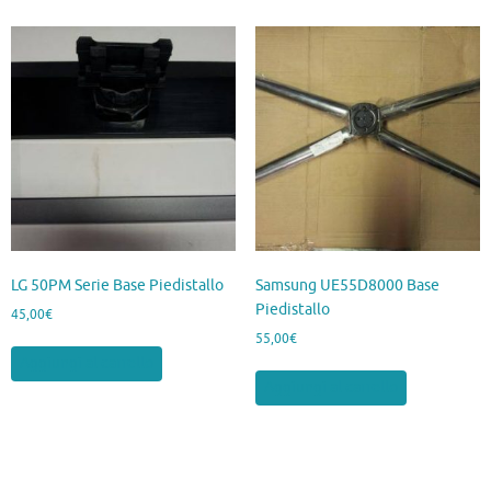
LG 50PM Serie Base Piedistallo
Samsung UE55D8000 Base
Piedistallo
45,00
€
55,00
€
Aggiungi al carrello
Aggiungi al carrello