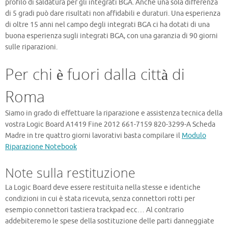
profilo di saldatura per gli integrati BGA. Anche una sola differenza
di 5 gradi può dare risultati non affidabili e duraturi. Una esperienza
di oltre 15 anni nel campo degli integrati BGA ci ha dotati di una
buona esperienza sugli integrati BGA, con una garanzia di 90 giorni
sulle riparazioni.
Per chi è fuori dalla città di
Roma
Siamo in grado di effettuare la riparazione e assistenza tecnica della
vostra Logic Board A1419 Fine 2012 661-7159 820-3299-A Scheda
Madre in tre quattro giorni lavorativi basta compilare il
Modulo
Riparazione Notebook
Note sulla restituzione
La Logic Board deve essere restituita nella stesse e identiche
condizioni in cui è stata ricevuta, senza connettori rotti per
esempio connettori tastiera trackpad ecc… Al contrario
addebiteremo le spese della sostituzione delle parti danneggiate