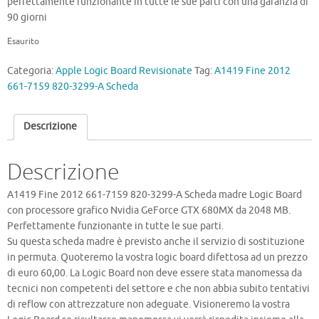
perfettamente funzionante in tutte le sue parti con una garanzia di
90 giorni
Esaurito
Categoria:
Apple Logic Board Revisionate
Tag:
A1419 Fine 2012
661-7159 820-3299-A Scheda
Descrizione
Descrizione
A1419 Fine 2012 661-7159 820-3299-A Scheda madre Logic Board
con processore grafico Nvidia GeForce GTX 680MX da 2048 MB.
Perfettamente funzionante in tutte le sue parti.
Su questa scheda madre è previsto anche il servizio di sostituzione
in permuta. Quoteremo la vostra logic board difettosa ad un prezzo
di euro 60,00. La Logic Board non deve essere stata manomessa da
tecnici non competenti del settore e che non abbia subito tentativi
di reflow con attrezzature non adeguate. Visioneremo la vostra