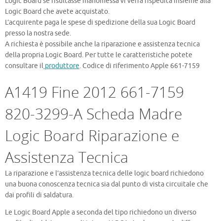
Logic Board se risultasse manomessa vi verrà rispedita insieme alla
Logic Board che avete acquistato.
L’acquirente paga le spese di spedizione della sua Logic Board
presso la nostra sede.
A richiesta è possibile anche la riparazione e assistenza tecnica
della propria Logic Board. Per tutte le caratteristiche potete
consultare il
produttore
. Codice di riferimento Apple 661-7159
A1419 Fine 2012 661-7159
820-3299-A Scheda Madre
Logic Board Riparazione e
Assistenza Tecnica
La riparazione e l’assistenza tecnica delle logic board richiedono
una buona conoscenza tecnica sia dal punto di vista circuitale che
dai profili di saldatura.
Le Logic Board Apple a seconda del tipo richiedono un diverso