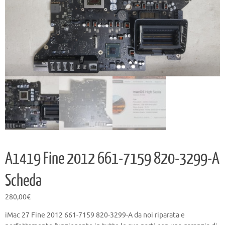
A1419 Fine 2012 661-7159 820-3299-A
Scheda
280,00
€
iMac 27 Fine 2012 661-7159 820-3299-A da noi riparata e