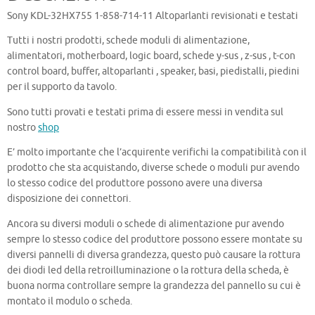
Sony KDL-32HX755 1-858-714-11 Altoparlanti revisionati e testati
Tutti i nostri prodotti, schede moduli di alimentazione,
alimentatori, motherboard, logic board, schede y-sus , z-sus , t-con
control board, buffer, altoparlanti , speaker, basi, piedistalli, piedini
per il supporto da tavolo.
Sono tutti provati e testati prima di essere messi in vendita sul
nostro
shop
E’ molto importante che l’acquirente verifichi la compatibilità con il
prodotto che sta acquistando, diverse schede o moduli pur avendo
lo stesso codice del produttore possono avere una diversa
disposizione dei connettori.
Ancora su diversi moduli o schede di alimentazione pur avendo
sempre lo stesso codice del produttore possono essere montate su
diversi pannelli di diversa grandezza, questo può causare la rottura
dei diodi led della retroilluminazione o la rottura della scheda, è
buona norma controllare sempre la grandezza del pannello su cui è
montato il modulo o scheda.