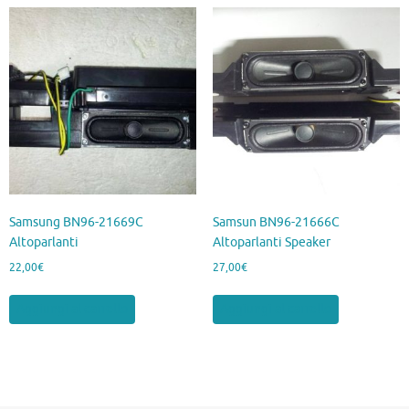
Samsung BN96-21669C
Samsun BN96-21666C
Altoparlanti
Altoparlanti Speaker
22,00
€
27,00
€
Aggiungi al carrello
Aggiungi al carrello