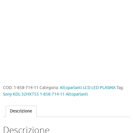
858-
714-
11
Altoparlanti
quantità
COD:
1-858-714-11
Categoria:
Altoparlanti LCD LED PLASMA
Tag:
Sony KDL-32HX755 1-858-714-11 Altoparlanti
Descrizione
Descrizione