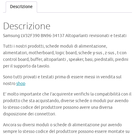
quantità
Descrizione
Descrizione
Samsung LV32F390 BN96-34137 Altoparlanti revisionati e testati
Tutti i nostri prodotti, schede moduli di alimentazione,
alimentatori, motherboard, logic board, schede y-sus , z-sus , t-con
control board, buffer, altoparlanti , speaker, basi, piedistalli, piedini
per il supporto da tavolo.
Sono tutti provati e testati prima di essere messi in vendita sul
nostro
shop
E’ molto importante che l’acquirente verifichi la compatibilità con il
prodotto che sta acquistando, diverse schede o moduli pur avendo
lo stesso codice del produttore possono avere una diversa
disposizione dei connettori.
Ancora su diversi moduli o schede di alimentazione pur avendo
sempre lo stesso codice del produttore possono essere montate su