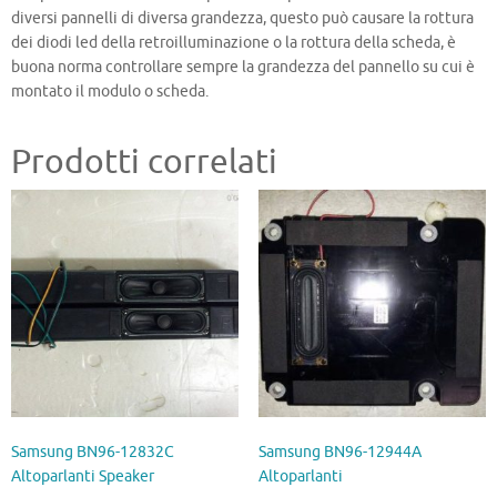
diversi pannelli di diversa grandezza, questo può causare la rottura
dei diodi led della retroilluminazione o la rottura della scheda, è
buona norma controllare sempre la grandezza del pannello su cui è
montato il modulo o scheda.
Prodotti correlati
Samsung BN96-12832C
Samsung BN96-12944A
Altoparlanti Speaker
Altoparlanti