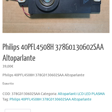
Philips 40PFL4508H 378G0130602SAA
Altoparlante
39,00
€
Philips 40PFL4508H 378G0130602SAA Altoparlante
Esaurito
COD:
378G0130602SAA
Categoria:
Altoparlanti LCD LED PLASMA
Tag:
Philips 40PFL4508H 378G0130602SAA Altoparlante