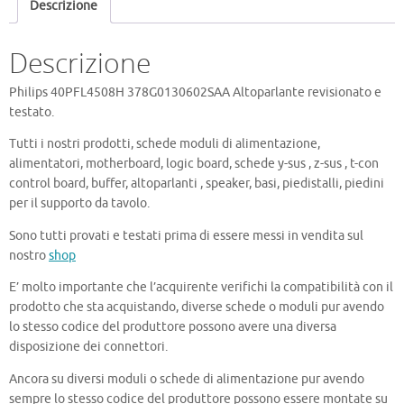
Descrizione
Descrizione
Philips 40PFL4508H 378G0130602SAA Altoparlante revisionato e
testato.
Tutti i nostri prodotti, schede moduli di alimentazione,
alimentatori, motherboard, logic board, schede y-sus , z-sus , t-con
control board, buffer, altoparlanti , speaker, basi, piedistalli, piedini
per il supporto da tavolo.
Sono tutti provati e testati prima di essere messi in vendita sul
nostro
shop
E’ molto importante che l’acquirente verifichi la compatibilità con il
prodotto che sta acquistando, diverse schede o moduli pur avendo
lo stesso codice del produttore possono avere una diversa
disposizione dei connettori.
Ancora su diversi moduli o schede di alimentazione pur avendo
sempre lo stesso codice del produttore possono essere montate su