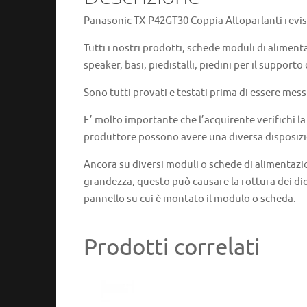
Panasonic TX-P42GT30 Coppia Altoparlanti revisi
Tutti i nostri prodotti, schede moduli di aliment
speaker, basi, piedistalli, piedini per il supporto
Sono tutti provati e testati prima di essere mess
E’ molto importante che l’acquirente verifichi l
produttore possono avere una diversa disposizi
Ancora su diversi moduli o schede di alimentazi
grandezza, questo può causare la rottura dei dio
pannello su cui è montato il modulo o scheda.
Prodotti correlati