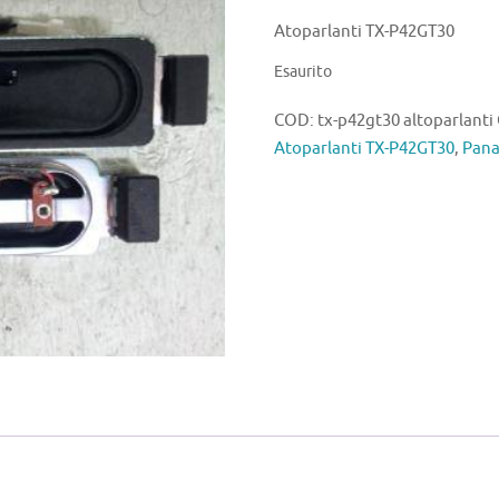
Atoparlanti TX-P42GT30
Esaurito
COD:
tx-p42gt30 altoparlanti
Atoparlanti TX-P42GT30
,
Pana