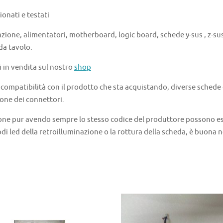
onati e testati
azione, alimentatori, motherboard, logic board, schede y-sus , z-sus 
 da tavolo.
i in vendita sul nostro
shop
a compatibilità con il prodotto che sta acquistando, diverse schede
one dei connettori.
one pur avendo sempre lo stesso codice del produttore possono ess
di led della retroilluminazione o la rottura della scheda, è buona