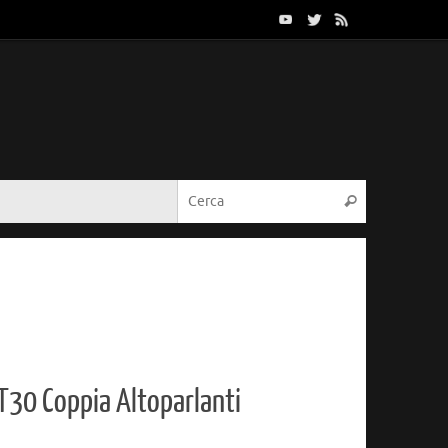
Cerca:
Cerca
30 Coppia Altoparlanti