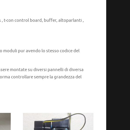
, t-con control board, buffer, altoparlanti ,
 o moduli pur avendo lo stesso codice del
ere montate su diversi pannelli di diversa
 norma controllare sempre la grandezza del