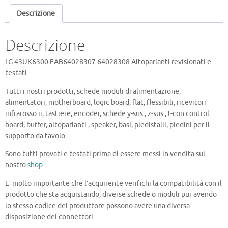
Descrizione
Descrizione
LG 43UK6300 EAB64028307 64028308 Altoparlanti revisionati e
testati
Tutti i nostri prodotti, schede moduli di alimentazione,
alimentatori, motherboard, logic board, flat, flessibili, ricevitori
infrarosso ir, tastiere, encoder, schede y-sus , z-sus , t-con control
board, buffer, altoparlanti , speaker, basi, piedistalli, piedini per il
supporto da tavolo.
Sono tutti provati e testati prima di essere messi in vendita sul
nostro
shop
E’ molto importante che l’acquirente verifichi la compatibilità con il
prodotto che sta acquistando, diverse schede o moduli pur avendo
lo stesso codice del produttore possono avere una diversa
disposizione dei connettori.