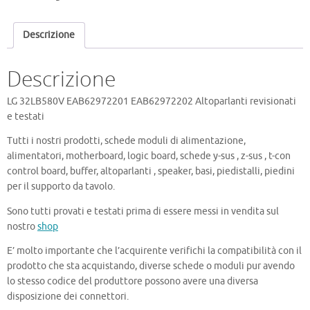
quantità
Descrizione
Descrizione
LG 32LB580V EAB62972201 EAB62972202 Altoparlanti revisionati
e testati
Tutti i nostri prodotti, schede moduli di alimentazione,
alimentatori, motherboard, logic board, schede y-sus , z-sus , t-con
control board, buffer, altoparlanti , speaker, basi, piedistalli, piedini
per il supporto da tavolo.
Sono tutti provati e testati prima di essere messi in vendita sul
nostro
shop
E’ molto importante che l’acquirente verifichi la compatibilità con il
prodotto che sta acquistando, diverse schede o moduli pur avendo
lo stesso codice del produttore possono avere una diversa
disposizione dei connettori.